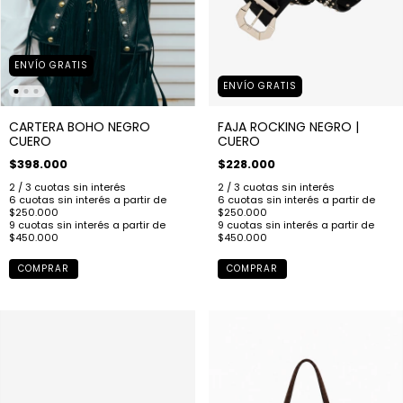
ENVÍO GRATIS
ENVÍO GRATIS
CARTERA BOHO NEGRO
FAJA ROCKING NEGRO |
CUERO
CUERO
$398.000
$228.000
COMPRAR
COMPRAR