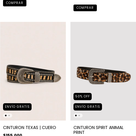
COMPRAR
COMPRAR
50
%
OFF
ENVÍO GRATIS
ENVÍO GRATIS
CINTURON TEXAS | CUERO
CINTURON SPIRIT ANIMAL
PRINT
$155.000