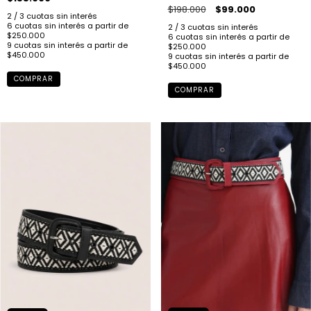
$198.000
$99.000
COMPRAR
COMPRAR