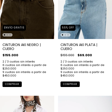
ENVÍO GRATIS
55
%
OFF
CINTURON AKI NEGRO |
CINTURON AKI PLATA |
CUERO
CUERO
$155.000
$155.000
$69.000
COMPRAR
COMPRAR