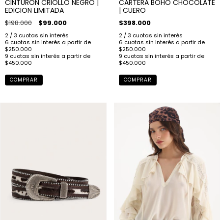
CARTERA BOHO CHOCOLATE
CINTURON CRIOLLO NEGRO |
| CUERO
EDICION LIMITADA
$398.000
$198.000
$99.000
COMPRAR
COMPRAR