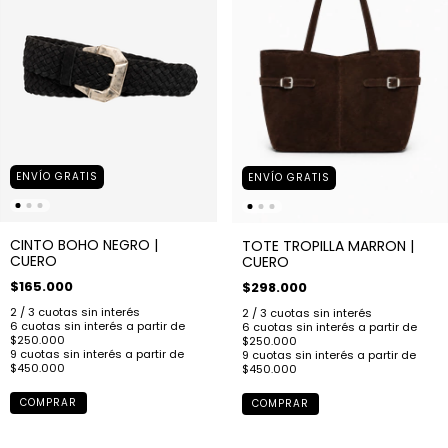
ENVÍO GRATIS
ENVÍO GRATIS
CINTO BOHO NEGRO |
TOTE TROPILLA MARRON |
CUERO
CUERO
$165.000
$298.000
COMPRAR
COMPRAR