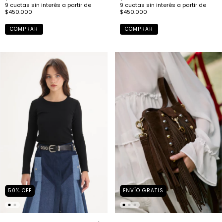
COMPRAR
COMPRAR
ENVÍO GRATIS
50
%
OFF