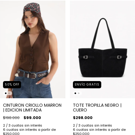
50
%
OFF
ENVÍO GRATIS
CINTURON CRIOLLO MARRON
TOTE TROPILLA NEGRO |
| EDICION LIMITADA
CUERO
$198.000
$99.000
$298.000