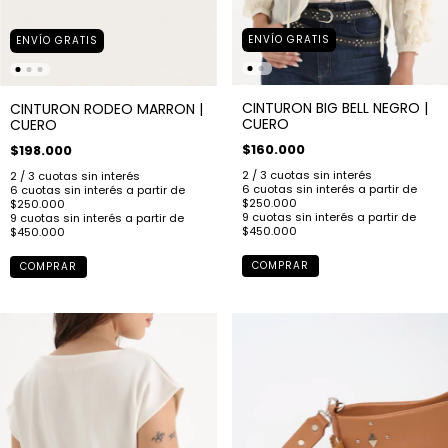
ENVÍO GRATIS
ENVÍO GRATIS
CINTURON BIG BELL NEGRO |
CINTURON RODEO MARRON |
CUERO
CUERO
$160.000
$198.000
COMPRAR
COMPRAR