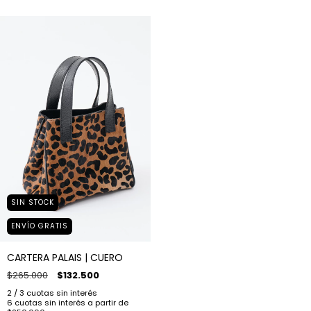
SIN STOCK
ENVÍO GRATIS
CARTERA PALAIS | CUERO
$265.000
$132.500