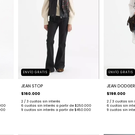
ENVÍO GRATIS
ENVÍO GRATIS
JEAN STOP
JEAN DODGER
$160.000
$198.000