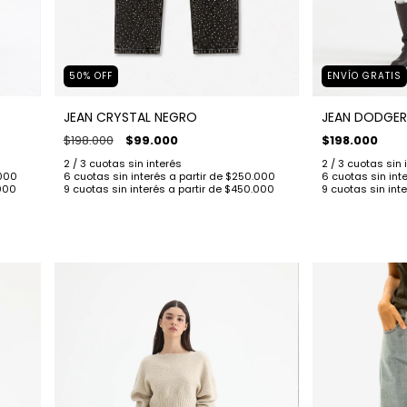
ENVÍO GRATIS
50
%
OFF
JEAN DODGER
JEAN CRYSTAL NEGRO
$198.000
$198.000
$99.000