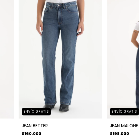
ENVÍO GRATIS
ENVÍO GRATIS
JEAN BETTER
JEAN MALONE
$160.000
$198.000