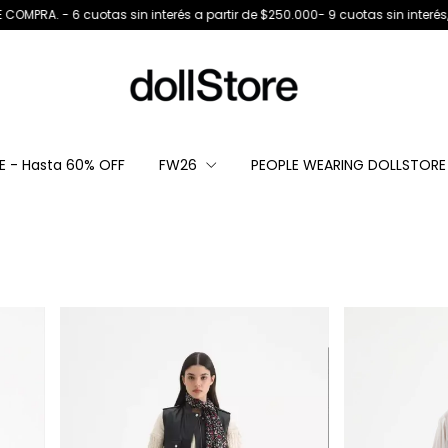
s sin interés a partir de $250.000- 9 cuotas sin interés, a partir de $450.
LE - Hasta 60% OFF
FW26
PEOPLE WEARING DOLLSTORE