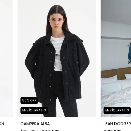
50
%
OFF
ENVÍO GRATIS
ENVÍO GRATIS
JEAN DODGER
ON
CAMPERA ALBA