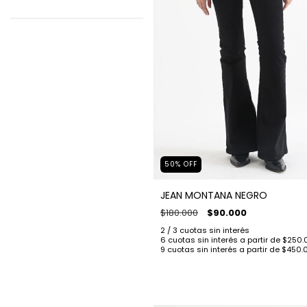
50
%
OFF
JEAN MONTANA NEGRO
$180.000
$90.000