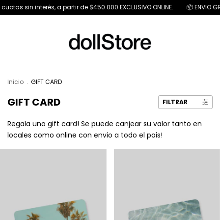
sin interés, a partir de $450.000 EXCLUSIVO ONLINE.
📦 ENVIO GRATIS A P
Inicio
.
GIFT CARD
GIFT CARD
FILTRAR
Regala una gift card! Se puede canjear su valor tanto en
locales como online con envio a todo el pais!